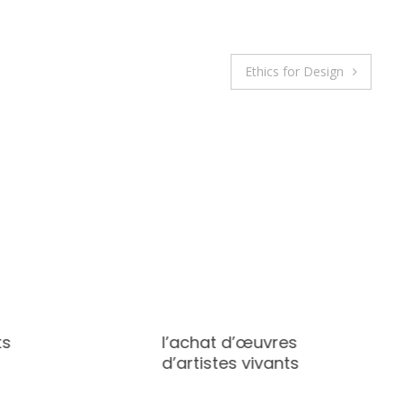
Ethics for Design
ts
l’achat d’œuvres
d’artistes vivants