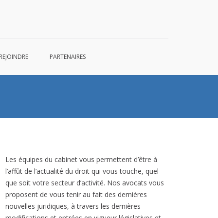
REJOINDRE
PARTENAIRES
Les équipes du cabinet vous permettent d’être à
l’affût de l’actualité du droit qui vous touche, quel
que soit votre secteur d’activité. Nos avocats vous
proposent de vous tenir au fait des dernières
nouvelles juridiques, à travers les dernières
modifications et entrées en vigueur législatives et