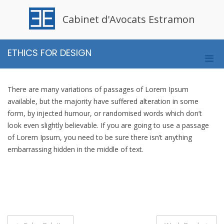
Aller
au
Cabinet d'Avocats Estramon
contenu
ETHICS FOR DESIGN
Men
prin
pou
There are many variations of passages of Lorem Ipsum
mobi
available, but the majority have suffered alteration in some
form, by injected humour, or randomised words which don’t
look even slightly believable. If you are going to use a passage
of Lorem Ipsum, you need to be sure there isn’t anything
embarrassing hidden in the middle of text.