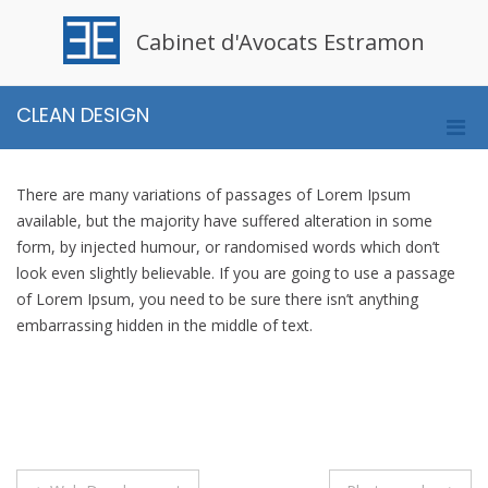
Aller
au
Cabinet d'Avocats Estramon
contenu
CLEAN DESIGN
Men
prin
pou
There are many variations of passages of Lorem Ipsum
mobi
available, but the majority have suffered alteration in some
form, by injected humour, or randomised words which don’t
look even slightly believable. If you are going to use a passage
of Lorem Ipsum, you need to be sure there isn’t anything
embarrassing hidden in the middle of text.